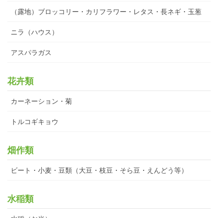
（露地）ブロッコリー・カリフラワー・レタス・長ネギ・玉葱
ニラ（ハウス）
アスパラガス
花卉類
カーネーション・菊
トルコギキョウ
畑作類
ビート・小麦・豆類（大豆・枝豆・そら豆・えんどう等）
水稲類