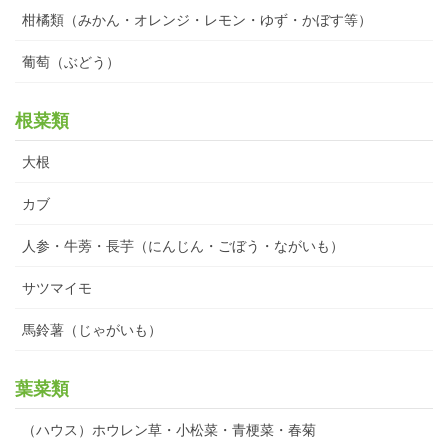
柑橘類（みかん・オレンジ・レモン・ゆず・かぼす等）
葡萄（ぶどう）
根菜類
大根
カブ
人参・牛蒡・長芋（にんじん・ごぼう・ながいも）
サツマイモ
馬鈴薯（じゃがいも）
葉菜類
（ハウス）ホウレン草・小松菜・青梗菜・春菊