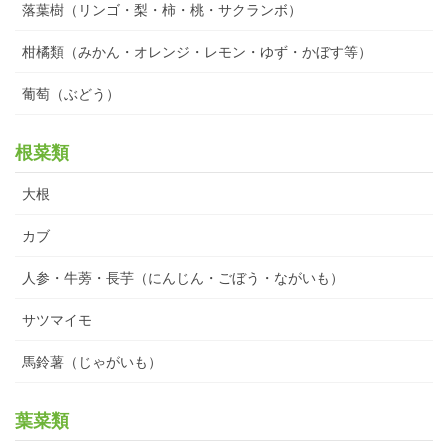
落葉樹（リンゴ・梨・柿・桃・サクランボ）
柑橘類（みかん・オレンジ・レモン・ゆず・かぼす等）
葡萄（ぶどう）
根菜類
大根
カブ
人参・牛蒡・長芋（にんじん・ごぼう・ながいも）
サツマイモ
馬鈴薯（じゃがいも）
葉菜類