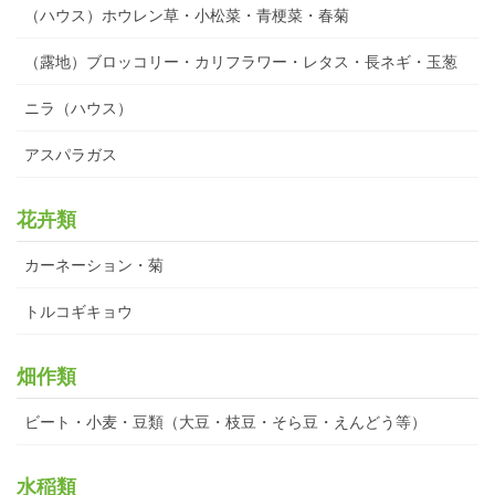
（ハウス）ホウレン草・小松菜・青梗菜・春菊
（露地）ブロッコリー・カリフラワー・レタス・長ネギ・玉葱
ニラ（ハウス）
アスパラガス
花卉類
カーネーション・菊
トルコギキョウ
畑作類
ビート・小麦・豆類（大豆・枝豆・そら豆・えんどう等）
水稲類