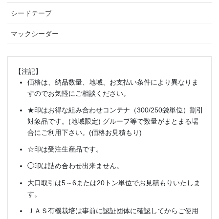
シードテープ
マックシーダー
【注記】
価格は、納品数量、地域、お支払い条件により異なりま
すのでお気軽にご相談ください。
★印はお得な組み合わせコンテナ（300/250袋単位）割引
対象品です。(地域限定) グループ等で数量がまとまる場
合にご利用下さい。(価格お見積もり)
☆印は受注生産品です。
◯印は詰め合わせ出来ません。
大口取引は5～6または20トン単位でお見積もりいたしま
す。
ＪＡＳ有機栽培は事前に認証団体に確認してからご使用