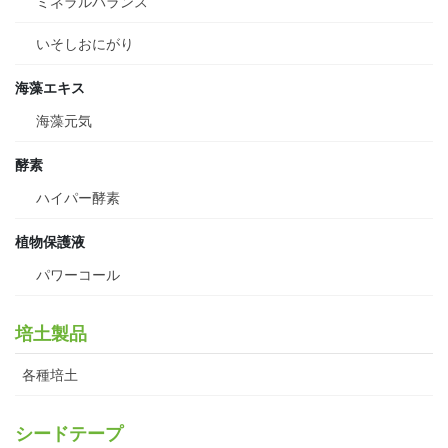
ミネラルバランス
いそしおにがり
海藻エキス
海藻元気
酵素
ハイパー酵素
植物保護液
パワーコール
培土製品
各種培土
シードテープ